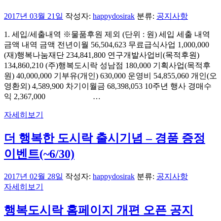
2017년 03월 21일
작성자:
happydosirak
분류:
공지사항
1. 세입/세출내역 ※물품후원 제외 (단위 : 원) 세입 세출 내역
금액 내역 금액 전년이월 56,504,623 무료급식사업 1,000,000
(재)행복나눔재단 234,841,800 연구개발사업비(목적후원)
134,860,210 (주)행복도시락 성남점 180,000 기획사업(목적후
원) 40,000,000 기부유(개인) 630,000 운영비 54,855,060 개인(오
영환외) 4,589,900 차기이월금 68,398,053 10주년 행사 경매수
익 2,367,000 …
자세히보기
더 행복한 도시락 출시기념 – 경품 증정
이벤트(~6/30)
2017년 02월 28일
작성자:
happydosirak
분류:
공지사항
자세히보기
행복도시락 홈페이지 개편 오픈 공지