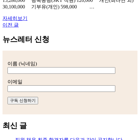
15,286,000 행복동행(SKT 직원) 120,000 개인(최나연 외)
30,100,000 기부유(개인) 598,000 …
자세히보기
이전 글
글
탐
뉴스레터 신청
색
이름 (닉네임)
이메일
최신 글
직원 채용 최종 합격자를 다음과 같이 공지합니다.