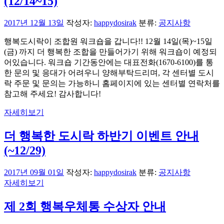
(12/14~15)
2017년 12월 13일
작성자:
happydosirak
분류:
공지사항
행복도시락이 조합원 워크숍을 갑니다!! 12월 14일(목)~15일
(금) 까지 더 행복한 조합을 만들어가기 위해 워크숍이 예정되
어있습니다. 워크숍 기간동안에는 대표전화(1670-6100)를 통
한 문의 및 응대가 어려우니 양해부탁드리며, 각 센터별 도시
락 주문 및 문의는 가능하니 홈페이지에 있는 센터별 연락처를
참고해 주세요! 감사합니다!
자세히보기
더 행복한 도시락 하반기 이벤트 안내
(~12/29)
2017년 09월 01일
작성자:
happydosirak
분류:
공지사항
자세히보기
제 2회 행복우체통 수상자 안내