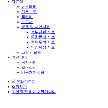
자료실
뉴스레터
언론보도
갤러리
보고서
정책 및 사업자료
정부관련 자료
통합돌봄 자료
행복두끼 자료
영양위생 자료
조합 리플렛
커뮤니티
공지사항
열린소식
비공개게시판
온라인주문
후원하기
조합원 전용 게시판입니다