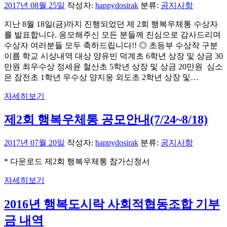
2017년 08월 25일
작성자:
happydosirak
분류:
공지사항
지난 8월 18일(금)까지 진행되었던 제 2회 행복우체통 수상자
를 발표합니다. 응모해주신 모든 분들께 진심으로 감사드리며
수상자 여러분들 모두 축하드립니다!! ◎ 초등부 수상작 구분
이름 학교 시상내역 대상 양유빈 덕계초 6학년 상장 및 상금 30
만원 최우수상 정세윤 철산초 5학년 상장 및 상금 20만원 심소
은 잠전초 1학년 우수상 양지웅 외도초 2학년 상장 및…
자세히보기
제2회 행복우체통 공모안내(7/24~8/18)
2017년 07월 20일
작성자:
happydosirak
분류:
공지사항
* 다운로드 제2회 행복우체통 참가신청서
자세히보기
2016년 행복도시락 사회적협동조합 기부
금 내역