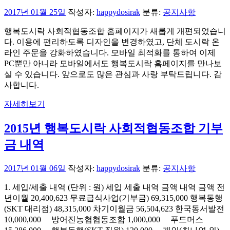
2017년 01월 25일
작성자:
happydosirak
분류:
공지사항
행복도시락 사회적협동조합 홈페이지가 새롭게 개편되었습니
다. 이용에 편리하도록 디자인을 변경하였고, 단체 도시락 온
라인 주문을 강화하였습니다. 모바일 최적화를 통하여 이제
PC뿐만 아니라 모바일에서도 행복도시락 홈페이지를 만나보
실 수 있습니다. 앞으로도 많은 관심과 사랑 부탁드립니다. 감
사합니다.
자세히보기
2015년 행복도시락 사회적협동조합 기부
금 내역
2017년 01월 06일
작성자:
happydosirak
분류:
공지사항
1. 세입/세출 내역 (단위 : 원) 세입 세출 내역 금액 내역 금액 전
년이월 20,400,623 무료급식사업(기부금) 69,315,000 행복동행
(SKT 대리점) 48,315,000 차기이월금 56,504,623 한국동서발전
10,000,000 방어진농협협동조합 1,000,000 푸드머스